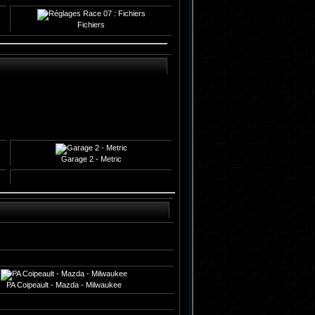
Fichiers
Garage 2 - Metric
PA Coipeault - Mazda - Milwaukee