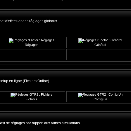
met d'effectuer des réglages globaux.
Réglages
Général
etup en ligne (Fichiers Online)
Fichiers
Config un
u de réglages par rapport aux autres simulations.