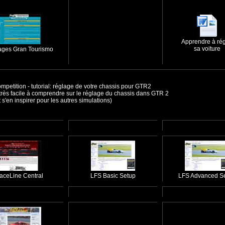
Apprendre à rég
sa voiture
ages Gran Tourismo
mpetition -
tutorial: réglage de votre chassis pour GTR2
 très facile à comprendre sur le réglage du chassis dans GTR 2
 s'en inspirer pour les autres simulations)
aceLine Central
LFS Basic Setup
LFS Advanced S