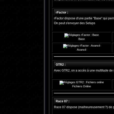
rFactor :
rFactor dispose d'une partie "Base" qui per
On peut s'envoyer des Setups
Base
Avancé
GTR2 :
Avec GTR2, on a accès à une multitude de s
Fichiers Online
Race 07 :
Race 07 dispose (malheureusement ?) de pe