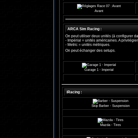
Avant
ARCA Sim Racing :
On peut utiliser deux unités (à configurer d
- Impérial = unités américaines. A privilégi
- Metric = unités métriques.
On peut échanger des setups.
Garage 1 - Imperial
iRacing :
Skip Barber - Suspension
Mazda - Tires