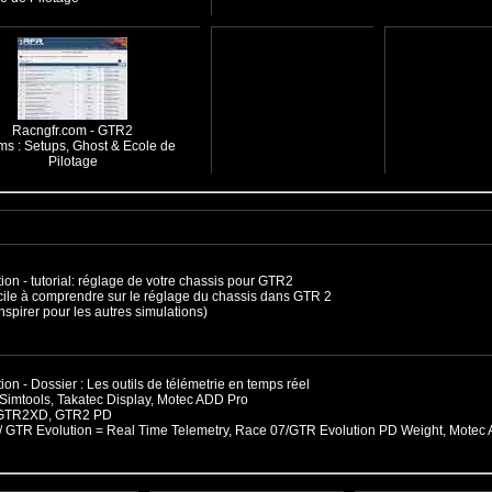
Racngfr.com - GTR2
ms : Setups, Ghost & Ecole de
Pilotage
ion -
tutorial: réglage de votre chassis pour GTR2
acile à comprendre sur le réglage du chassis dans GTR 2
inspirer pour les autres simulations)
ion -
Dossier : Les outils de télémetrie en temps réel
 Simtools, Takatec Display, Motec ADD Pro
 GTR2XD, GTR2 PD
/ GTR Evolution = Real Time Telemetry, Race 07/GTR Evolution PD Weight, Motec