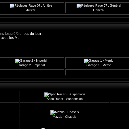
Arrière
Général
ans les préférences du jeu) :
er avec les Mph
Garage 2 - Imperial
Garage 1 - Metric
Spec Racer - Suspension
Mazda - Chassis