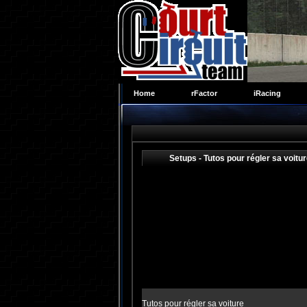
Home
rFactor
iRacing
Setups - Tutos pour régler sa voitur
Tutos pour régler sa voiture