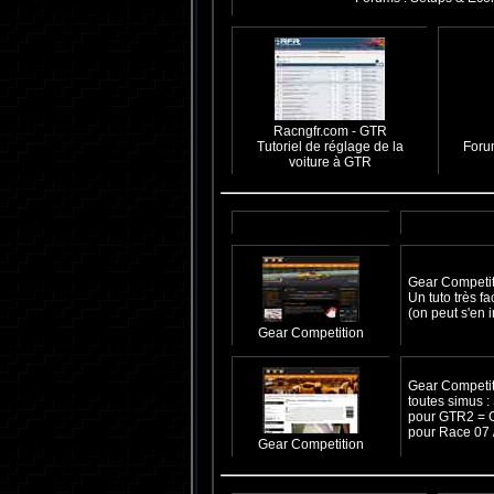
Racngfr.com - GTR
Tutoriel de réglage de la
Foru
voiture à GTR
Gear Competit
Un tuto très f
(on peut s'en 
Gear Competition
Gear Competit
toutes simus :
pour GTR2 =
pour Race 07 
Gear Competition