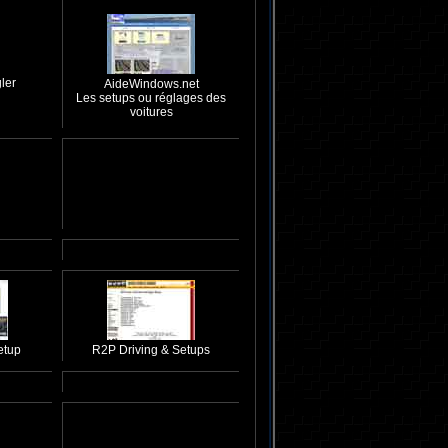
ler
AideWindows.net
Les setups ou réglages des
voitures
etup
R2P Driving & Setups