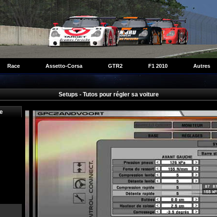
Race
Assetto-Corsa
GTR2
F1 2010
Autres
Setups - Tutos pour régler sa voiture
e